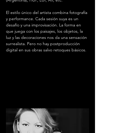
(Argentina), HUF, LUI, Afi, etc.
El estilo único del artista combina fotografía 
y performance. Cada sesión suya es un 
desafío y una improvisación. La forma en 
que juega con los paisajes, los objetos, la 
luz y las decoraciones nos da una sensación 
surrealista. Pero no hay postproducción 
digital en sus obras salvo retoques básicos.