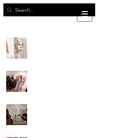
BEGEMOT ART
GALLERY
BEGEMOT
ART
BEGEMOT
FASHION
BEGEMOT
MUSIC